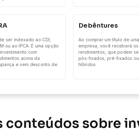
RA
Debêntures
e ser indexado ao CDI,
Ao comprar um título de um
M ou ao IPCA. É uma opção
empresa, você receberá os
investimento com
rendimentos, que podem se
dimentos acima da
pós-fixados, pré-fixados o
upança e sem desconto de
híbridos.
 conteúdos sobre i