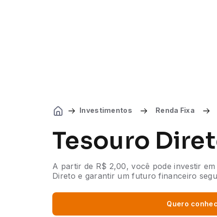
Investimentos
Renda Fixa
Tesouro Dire
A partir de R$ 2,00, você pode investir em
Direto e garantir um futuro financeiro segu
Quero conhe