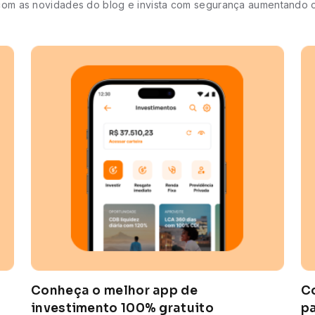
 com as novidades do blog e invista com segurança aumentando o
-
Conheça o melhor app de
Co
investimento 100% gratuito
pa