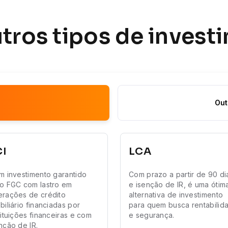
utros tipos de invest
Out
CI
LCA
m investimento garantido
Com prazo a partir de 90 di
o FGC com lastro em
e isenção de IR, é uma ótim
rações de crédito
alternativa de investimento
biliário financiadas por
para quem busca rentabilid
tituições financeiras e com
e segurança.
nção de IR.