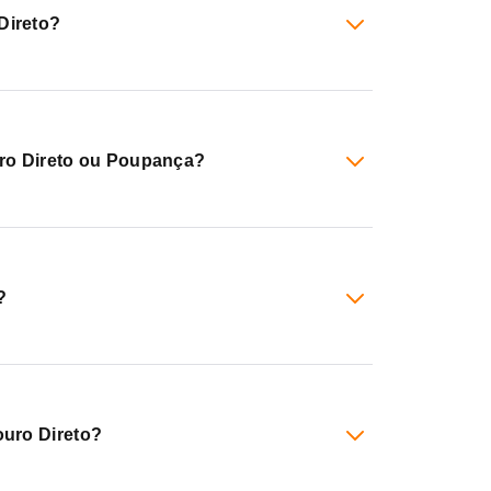
Direto?
uro Direto ou Poupança?
?
ouro Direto?