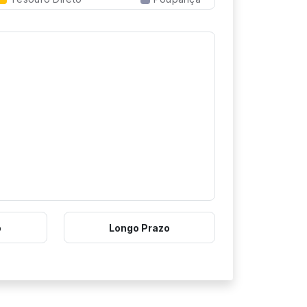
o
Longo Prazo