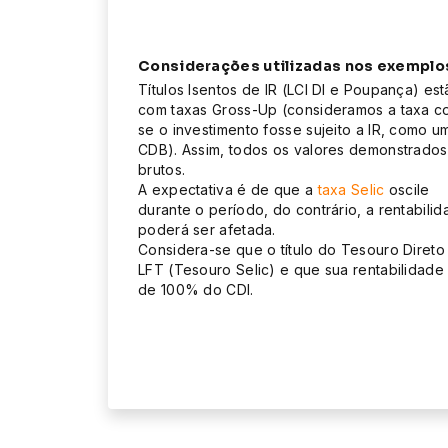
Considerações utilizadas nos exemplo
Títulos Isentos de IR (LCI DI e Poupança) es
com taxas Gross-Up (consideramos a taxa 
se o investimento fosse sujeito a IR, como u
CDB). Assim, todos os valores demonstrados
brutos.
A expectativa é de que a
taxa Selic
oscile
durante o período, do contrário, a rentabili
poderá ser afetada.
Considera-se que o título do Tesouro Direto
LFT (Tesouro Selic) e que sua rentabilidade
de 100% do CDI.