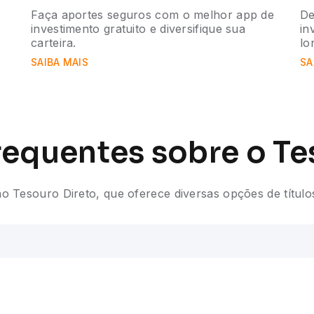
o
Faça aportes seguros com o melhor app de
De
investimento gratuito e diversifique sua
in
carteira.
lo
SAIBA MAIS
SA
requentes sobre o Te
o Tesouro Direto, que oferece diversas opções de título