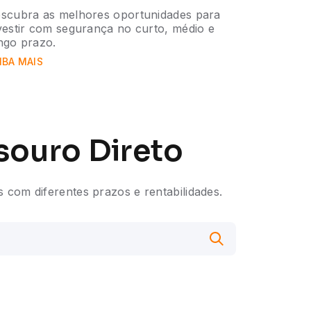
scubra as melhores oportunidades para
vestir com segurança no curto, médio e
ngo prazo.
IBA MAIS
souro Direto
s com diferentes prazos e rentabilidades.