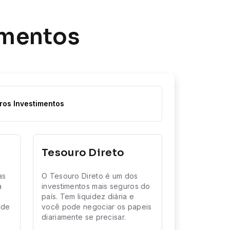
imentos
ros Investimentos
Tesouro Direto
as
O Tesouro Direto é um dos
a
investimentos mais seguros do
país. Tem liquidez diária e
ade
você pode negociar os papeis
diariamente se precisar.