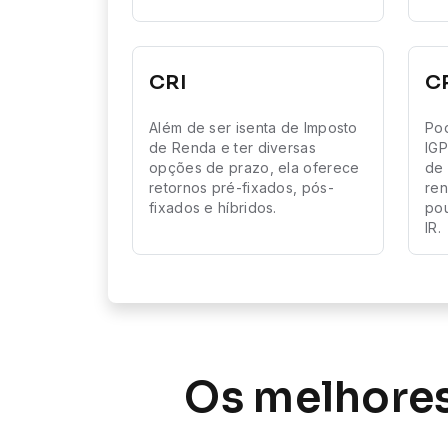
CRI
C
Além de ser isenta de Imposto
Pod
de Renda e ter diversas
IGP
opções de prazo, ela oferece
de 
retornos pré-fixados, pós-
ren
fixados e híbridos.
po
IR.
Os melhores