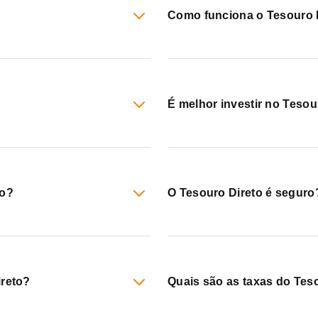
Como funciona o Tesouro 
É melhor investir no Teso
to?
O Tesouro Direto é seguro
ireto?
Quais são as taxas do Tes