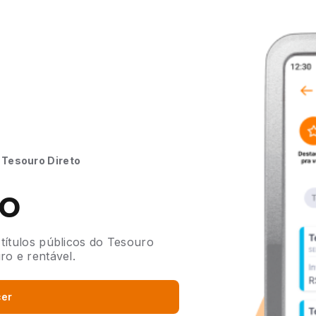
Tesouro Direto
to
 títulos públicos do Tesouro
ro e rentável.
cer