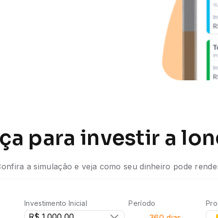
a para investir a lo
onfira a simulação e veja como seu dinheiro pode rende
Investimento Inicial
Período
Pro
360
dias