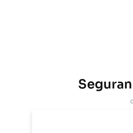
Seguranç
C