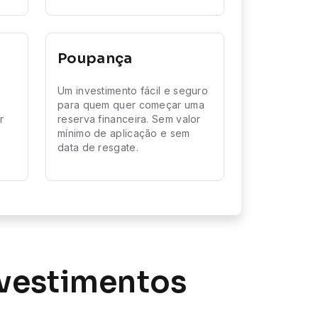
Poupança
a
Um investimento fácil e seguro
para quem quer começar uma
r
reserva financeira. Sem valor
u
mínimo de aplicação e sem
data de resgate.
nvestimentos