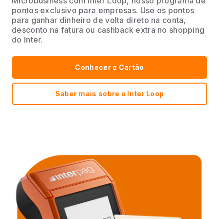
Microbusiness com Inter Loop, nosso programa de
pontos exclusivo para empresas. Use os pontos
para ganhar dinheiro de volta direto na conta,
desconto na fatura ou cashback extra no shopping
do Inter.
Conhecer o Cartão
Saber mais sobre o Inter Loop