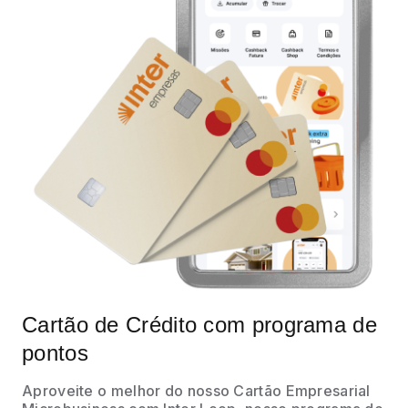
Cartão de Crédito com programa de
pontos
Aproveite o melhor do nosso Cartão Empresarial